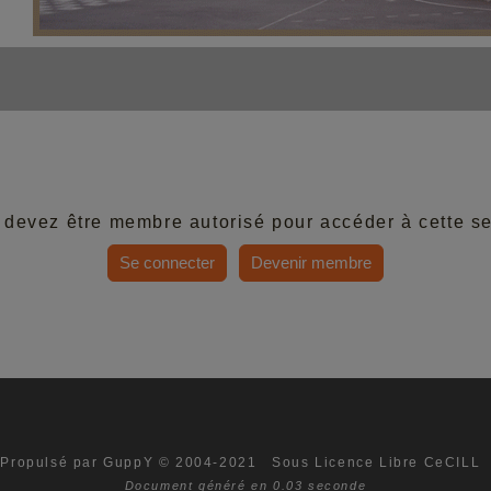
 devez être membre autorisé pour accéder à cette se
Se connecter
Devenir membre
Propulsé par GuppY
© 2004-2021
Sous Licence Libre CeCILL
Document généré en 0.03 seconde