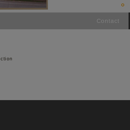
Contact
ction