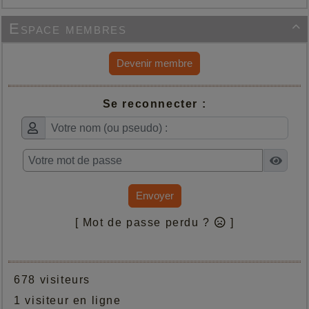
Espace membres

Devenir membre
Se reconnecter :
Envoyer
[ Mot de passe perdu ?
]
678 visiteurs
1 visiteur en ligne