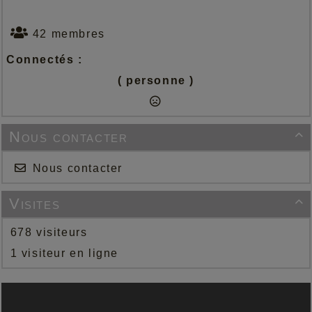
42 membres
Connectés :
( personne )
Nous contacter

Nous contacter
Visites

678 visiteurs
1 visiteur en ligne