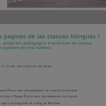
s paginas de las classas bilinguas !
, projèctes pedagogics e activitats de classa.
n quasern de vita numeric.
 2 a 6 ans, deus petitons aus grans.
auna Pierre
taus ensenhaments en
francés (referenta)
occitan e Dauna Pierre taus ensenhaments en francés
e que's persegueish au colègi de Morlans.