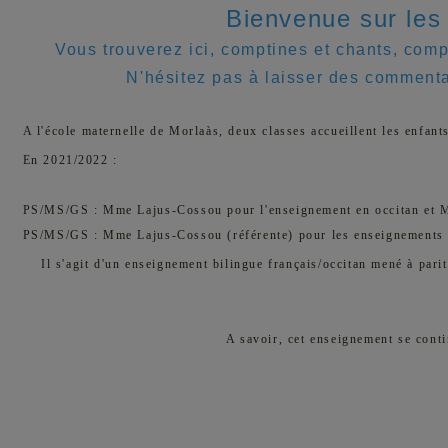
Bienvenue sur les
Vous trouverez ici, comptines et chants, comp
N'hésitez pas à laisser des commenta
A l'école maternelle de Morlaàs, deux classes accueillent les enfants
En 2021/2022 :
PS/MS/GS : Mme Lajus-Cossou pour l'enseignement en occitan et Mm
PS/MS/GS : Mme Lajus-Cossou (référente) pour les enseignements e
Il s'agit d'un enseignement bilingue français/occitan mené à pari
A savoir, cet enseignement se cont