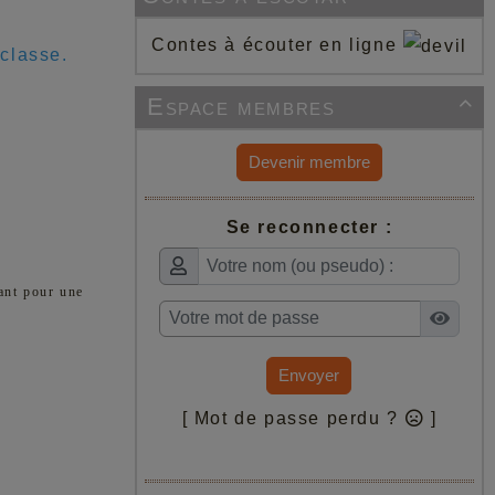
Contes à écouter en ligne
 classe.
Espace membres

Devenir membre
Se reconnecter :
nant pour une
Envoyer
[ Mot de passe perdu ?
]