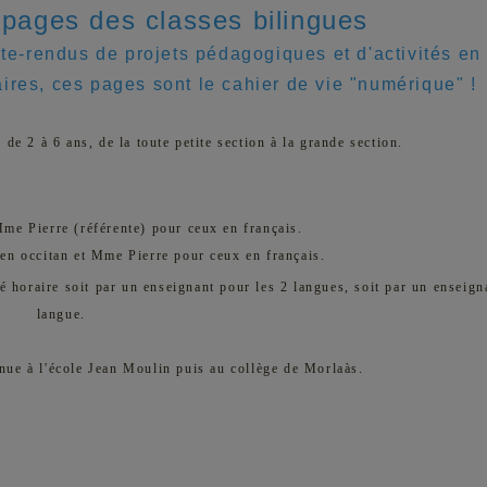
 pages des classes bilingues
te-rendus de projets pédagogiques et d'activités en
ires, ces pages sont le cahier de vie "numérique" !
 de 2 à 6 ans, de la toute petite section à la grande section.
e Pierre (référente) pour ceux en français.
n occitan et Mme Pierre pour ceux en français.
té horaire soit par un enseignant pour les 2 langues, soit par un enseig
langue.
inue à l'école Jean Moulin puis au collège de Morlaàs.