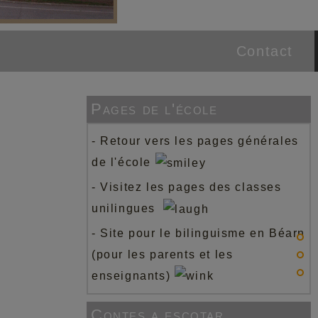
Contact
Pages de l'école
-
Retour vers les pages générales
de l'école
-
Visitez les pages des classes
unilingues
-
Site pour le bilinguisme en Béarn
(pour les parents et les
enseignants)
Contes a escotar